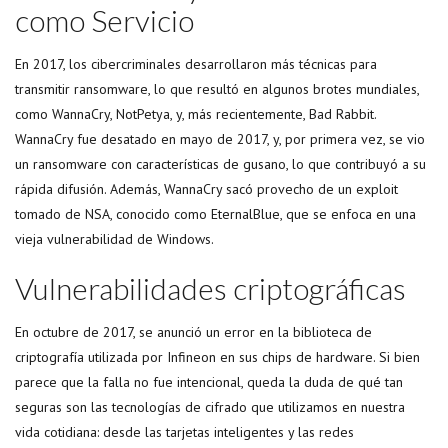
como Servicio
En 2017, los cibercriminales desarrollaron más técnicas para
transmitir ransomware, lo que resultó en algunos brotes mundiales,
como WannaCry, NotPetya, y, más recientemente, Bad Rabbit.
WannaCry fue desatado en mayo de 2017, y, por primera vez, se vio
un ransomware con características de gusano, lo que contribuyó a su
rápida difusión. Además, WannaCry sacó provecho de un exploit
tomado de NSA, conocido como EternalBlue, que se enfoca en una
vieja vulnerabilidad de Windows.
Vulnerabilidades criptográficas
En octubre de 2017, se anunció un error en la biblioteca de
criptografía utilizada por Infineon en sus chips de hardware. Si bien
parece que la falla no fue intencional, queda la duda de qué tan
seguras son las tecnologías de cifrado que utilizamos en nuestra
vida cotidiana: desde las tarjetas inteligentes y las redes