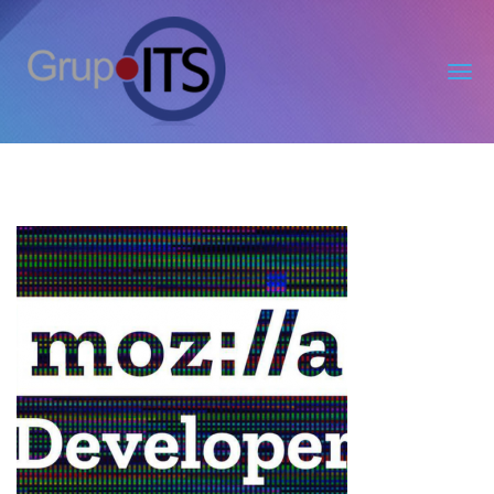
Grupo
ITS