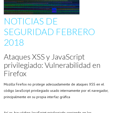
NOTICIAS DE
SEGURIDAD FEBRERO
2018
Ataques XSS y JavaScript
privilegiado: Vulnerabilidad en
Firefox
Mozilla Firefox no protege adecuadamente de ataques XSS en el
código JavaScript privilegiado usado internamente por el navegador,
principalmente en su propia interfaz gráfica
Así es, hay código JavaScript privilegiado corriendo en los