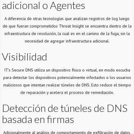
adicional o Agentes
A diferencia de otras tecnologías que analizan registros de log luego
de que fueran comprometidos Threat Insight se encuentra dentro de la
infraestructura de resolución, la cual es en el camino de la fuga, sin la
necesidad de agregar infraestructura adicional.
Visibilidad
IT’s Secure DNS utiliza un dispositivo físico o virtual, en modo escucha
para detectar los dispositivos potencialmente infectados o los usuarios
maliciosos que intentan realizar túneles de DNS. Esto reduce el tiempo
de reparación y acelera el proceso de remediación.
Detección de túneles de DNS
basada en firmas
Adicionalmente al análisis de comportamiento de exfiltración de datos,