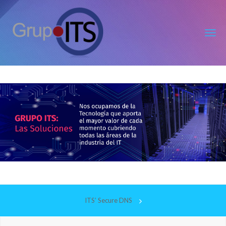
Grupo
ITS
ITS’ Secure DNS