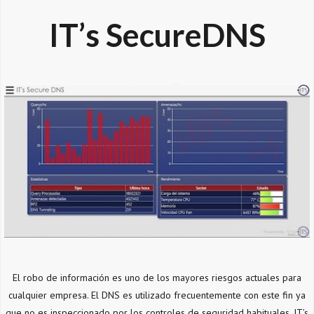
IT’s SecureDNS
El robo de información es uno de los mayores riesgos actuales para
cualquier empresa. El DNS es utilizado frecuentemente con este fin ya
que no es inspeccionado por los controles de seguridad habituales, IT’s