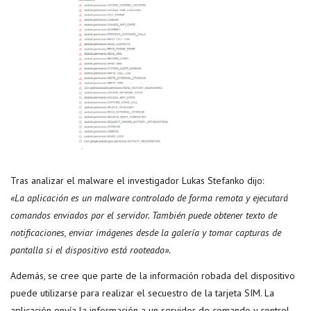
Tras analizar el malware el investigador Lukas Stefanko dijo:
«La aplicación es un malware controlado de forma remota y ejecutará
comandos enviados por el servidor. También puede obtener texto de
notificaciones, enviar imágenes desde la galería y tomar capturas de
pantalla si el dispositivo está rooteado».
Además, se cree que parte de la información robada del dispositivo
puede utilizarse para realizar el secuestro de la tarjeta SIM. La
aplicación envía la información a un servidor de comando y control