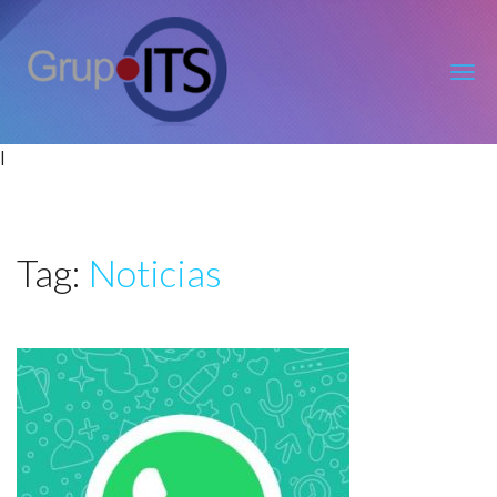
Grupo
ITS
|
Tag:
Noticias