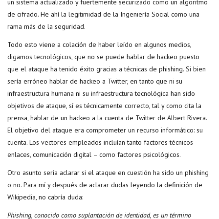
un sistema actualizado y fuertemente securizado como un algoritmo
de cifrado. He ahí la legitimidad de la Ingeniería Social como una
rama más de la seguridad.
Todo esto viene a colación de haber leído en algunos medios,
digamos tecnológicos, que no se puede hablar de hackeo puesto
que el ataque ha tenido éxito gracias a técnicas de phishing. Si bien
sería erróneo hablar de hackeo a Twitter, en tanto que ni su
infraestructura humana ni su infraestructura tecnológica han sido
objetivos de ataque, sí es técnicamente correcto, tal y como cita la
prensa, hablar de un hackeo a la cuenta de Twitter de Albert Rivera.
El objetivo del ataque era comprometer un recurso informático: su
cuenta. Los vectores empleados incluían tanto factores técnicos -
enlaces, comunicación digital – como factores psicológicos.
Otro asunto sería aclarar si el ataque en cuestión ha sido un phishing
o no. Para mí y después de aclarar dudas leyendo la definición de
Wikipedia, no cabría duda:
Phishing, conocido como suplantación de identidad, es un término