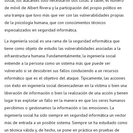
social, los atacantes solo necesitaron dos cosas: a saber, el número
de móvil de Albert Rivera y la participación del propio político en
una trampa que tuvo más que ver con las vulnerabilidades propias
de la psicología humana, que con conocimientos técnicos
especializados en seguridad informática.
La ingeniería social es una rama de la seguridad informática que
tiene como objeto de estudio las vulnerabilidades asociadas a la
infraestructura humana. Fundamentalmente, la ingeniería social
entiende a la persona como un sistema más que puede ser
vulnerado si se descubren sus fallos conduciendo a un recursos
informático que es el objetivo del ataque. Típicamente, las acciones
con éxito en ingeniería social desencadenan en la víctima o bien una
liberación de información o bien la realización de una acción y tienen
lugar tras explotar un fallo en la manera en que los seres humanos
percibimos o gestionamos la información o las emociones. La
ingeniería social ha sido siempre en seguridad informática un vector
más de entrada a un posible sistema. Siempre se ha estudiado como
un técnica válida y, de hecho, se pone en práctica en pruebas de