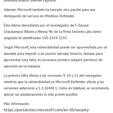
diseñada usando Internet Explorer.
Además, Microsoft también ha lanzado otro parche para una
denegación de servicio en Windows Defender.
Ésta última, descubierta por el investigador de F-Secure
Charalampos Billinis y Wenxu Wu de la firma Security Labs, tiene
asignado el identificador CVE-2019-1255.
Según Microsoft, esta vulnerabilidad puede ser aprovechada por un
atacante para impedir a un usuario ejecutar binarios. Aunque para
aprovechar esta falla, es necesario primero adquirir permisos de
ejecución en la máquina.
La primera falla afecta a las versiones 9, 10 y 11 del navegador
mientras que la vulnerabilidad en Microsoft Defender afecta a las
versiones anteriores a 1.1.16400.1. Como es habitual, se recomienda
aplicar las actualizaciones lo más pronto posible.
Más Información:
https://portal.msrc.microsoft.com/en-US/security-