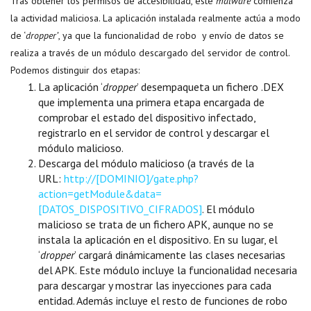
Tras obtener los permisos de accesibilidad, este
malware
comienza
la actividad maliciosa. La aplicación instalada realmente actúa a modo
de ‘
dropper’
, ya que la funcionalidad de robo y envío de datos se
realiza a través de un módulo descargado del servidor de control.
Podemos distinguir dos etapas:
La aplicación ‘
dropper
’ desempaqueta un fichero .DEX
que implementa una primera etapa encargada de
comprobar el estado del dispositivo infectado,
registrarlo en el servidor de control y descargar el
módulo malicioso.
Descarga del módulo malicioso (a través de la
URL:
http://[DOMINIO]/gate.php?
action=getModule&data=
[DATOS_DISPOSITIVO_CIFRADOS]
. El módulo
malicioso se trata de un fichero APK, aunque no se
instala la aplicación en el dispositivo. En su lugar, el
‘
dropper
’ cargará dinámicamente las clases necesarias
del APK. Este módulo incluye la funcionalidad necesaria
para descargar y mostrar las inyecciones para cada
entidad. Además incluye el resto de funciones de robo