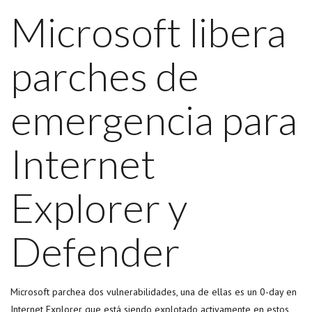
Microsoft libera
parches de
emergencia para
Internet
Explorer y
Defender
Microsoft parchea dos vulnerabilidades, una de ellas es un 0-day en
Internet Explorer que está siendo explotado activamente en estos