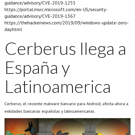
guidance/advisory/CVE-2019-1255
https://portal.msrc.microsoft.com/en-US/security-
guidance/advisory/CVE-2019-1367
https://thehackernews.com/2019/09/windows-update-zero-
day.html
Cerberus llega a
España y
Latinoamerica
Cerberus, el reciente malware bancario para Android, afecta ahora a
entidades bancarias españolas y latinoamericanas.