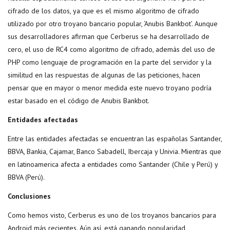
cifrado de los datos, ya que es el mismo algoritmo de cifrado
utilizado por otro troyano bancario popular, ‘Anubis Bankbot’. Aunque
sus desarrolladores afirman que Cerberus se ha desarrollado de
cero, el uso de RC4 como algoritmo de cifrado, además del uso de
PHP como lenguaje de programación en la parte del servidor y la
similitud en las respuestas de algunas de las peticiones, hacen
pensar que en mayor o menor medida este nuevo troyano podría
estar basado en el código de Anubis Bankbot.
Entidades afectadas
Entre las entidades afectadas se encuentran las españolas Santander,
BBVA, Bankia, Cajamar, Banco Sabadell, Ibercaja y Univia. Mientras que
en latinoamerica afecta a entidades como Santander (Chile y Perú) y
BBVA (Perú).
Conclusiones
Como hemos visto, Cerberus es uno de los troyanos bancarios para
Android más recientes. Aún así, está ganando popularidad