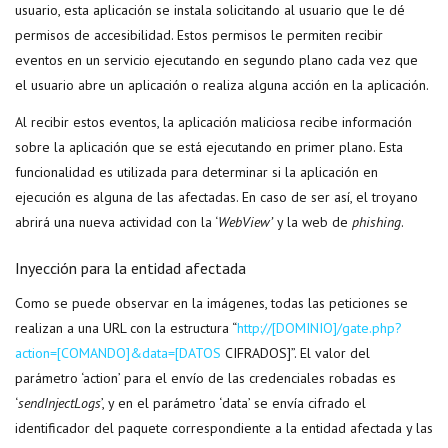
usuario, esta aplicación se instala solicitando al usuario que le dé
permisos de accesibilidad. Estos permisos le permiten recibir
eventos en un servicio ejecutando en segundo plano cada vez que
el usuario abre un aplicación o realiza alguna acción en la aplicación.
Al recibir estos eventos, la aplicación maliciosa recibe información
sobre la aplicación que se está ejecutando en primer plano. Esta
funcionalidad es utilizada para determinar si la aplicación en
ejecución es alguna de las afectadas. En caso de ser así, el troyano
abrirá una nueva actividad con la ‘
WebView’
y la web de
phishing
.
Inyección para la entidad afectada
Como se puede observar en la imágenes, todas las peticiones se
realizan a una URL con la estructura “
http://[DOMINIO]/gate.php?
action=[COMANDO]&data=[DATOS
CIFRADOS]”. El valor del
parámetro ‘action’ para el envío de las credenciales robadas es
‘
sendInjectLogs
’, y en el parámetro ‘data’ se envía cifrado el
identificador del paquete correspondiente a la entidad afectada y las